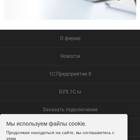
О фирме
Новости
1С:Предприятие 8
БУХ.1С.ru
Заказать подключение
Мы используем файлы cookie.
Замечания по сайту
Продолжая находиться на сайте, вы соглашаетесь с 
этим
