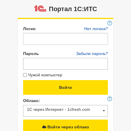
Портал 1C:ИТС
Логин
Нет логина?
Пароль
Забыли пароль?
Чужой компьютер
Облако:
1С через Интернет - 1cfresh.com
Войти через облако