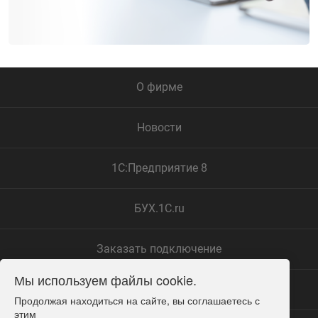
О фирме
Новости
1С:Предприятие 8
БУХ.1С.ru
Заказать подключение
Мы используем файлы cookie.
Замечания по сайту
Продолжая находиться на сайте, вы соглашаетесь с 
этим
