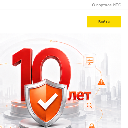
О портале ИТС
Войти