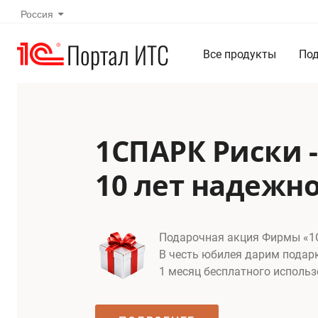
Россия
Портал ИТС
Все продукты
Под
1СПАРК Риски -
10 лет надежн
Подарочная акция Фирмы «1
В честь юбилея дарим подар
1 месяц бесплатного исполь