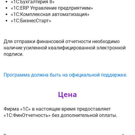
«1С:Бухгалтерия 8»
«1С:ERP Управление предприятием»
«1С:Комплексная автоматизация»
«1С:БизнесСтарт»
Для отправки финансовой отчетности необходимо
наличие усиленной квалифицированной электронной
подписи.
Программа должна быть на официальной поддержке.
Цена
Фирма «1С» в настоящее время предоставляет
«1С:ФинОтчетность» без дополнительной оплаты.