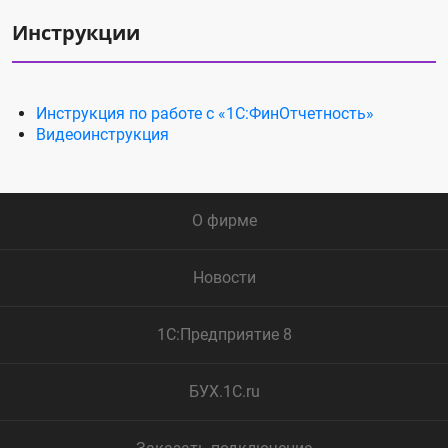
Инструкции
Инструкция по работе с «1С:ФинОтчетность»
Видеоинструкция
О фирме
Новости
1С:Предприятие 8
БУХ.1С.ru