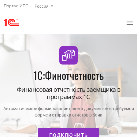
Портал ИТС
Россия
1С:Финотчетность
Финансовая отчетность заемщика в
программах 1С
Автоматическое формирование пакета документов в требуемой
форме и отправка отчетов в банк
ПОДКЛЮЧИТЬ