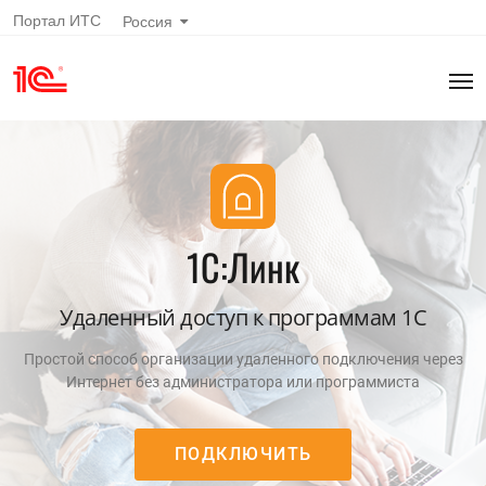
Портал ИТС
Россия
1С:Линк
Удаленный доступ к программам 1С
Простой способ организации удаленного подключения через
Интернет без администратора или программиста
ПОДКЛЮЧИТЬ