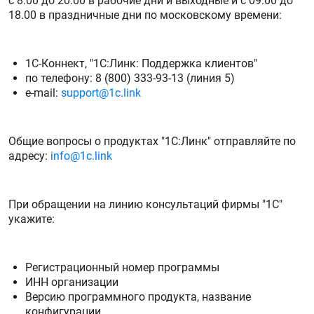
с 8.00 до 20.00 в рабочие дни и выходные и с 09.00 до
18.00 в праздничные дни по московскому времени:
1С-Коннект, "1С:Линк: Поддержка клиентов"
по телефону: 8 (800) 333-93-13 (линия 5)
e-mail:
support@1c.link
Общие вопросы о продуктах "1С:Линк" отправляйте по
адресу:
info@1c.link
При обращении на линию консультаций фирмы "1С"
укажите:
Регистрационный номер программы
ИНН организации
Версию программного продукта, название
конфигурации