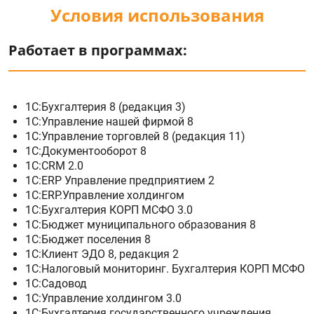
Условия использования
Работает в программах:
1С:Бухгалтерия 8 (редакция 3)
1С:Управление нашей фирмой 8
1С:Управление торговлей 8 (редакция 11)
1С:Документооборот 8
1С:CRM 2.0
1С:ERP Управление предприятием 2
1С:ERP.Управление холдингом
1С:Бухгалтерия КОРП МСФО 3.0
1С:Бюджет муниципального образования 8
1С:Бюджет поселения 8
1С:Клиент ЭДО 8, редакция 2
1С:Налоговый мониторинг. Бухгалтерия КОРП МСФО
1С:Садовод
1С:Управление холдингом 3.0
1С:Бухгалтерия государственного учреждения,