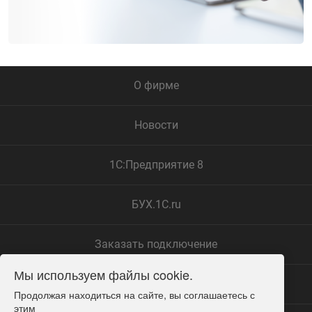
О фирме
Новости
1С:Предприятие 8
БУХ.1С.ru
Заказать подключение
Мы используем файлы cookie.
Замечания по сайту
Продолжая находиться на сайте, вы соглашаетесь с 
этим
