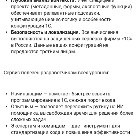
Глубокий анализ контекста.
Учет специфики
проекта (метаданные, формы, экспортные функции)
обеспечивает релевантные подсказки,
учитывающие бизнес-логику и особенности
конфигурации 1С.
Безопасность и локализация.
Все вычисления
выполняются на защищенных серверах фирмы «1С»
в России. Данные ваших конфигураций не
передаются третьим лицам.
Сервис полезен разработчикам всех уровней:
Начинающим — помогает быстрее освоить
программирование в 1С, снижая порог входа.
Опытным — позволяет переложить рутину на ИИ-
помощника, высвобождая время для решения более
сложных задач.
Экспертам и командам —
дает инструмент для
стандартизации кода и повышения эффективности