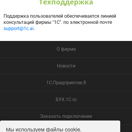
Техподдержка
Поддержка пользователей обеспечивается линией
консультаций фирмы "1С". по электронной почте
support@1c.ai
.
О фирме
Новости
1С:Предприятие 8
БУХ.1С.ru
Заказать подключение
Мы используем файлы cookie.