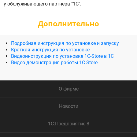
у обслуживающего партнера "1С".
Дополнительно
Подробная инструкция по установке и запуску
Краткая инструкция по установке
Видеоинструкция по установке 1С-Store в 1С
Видео-демонстрация работы 1C-Store
О фирме
Новости
1С:Предприятие 8