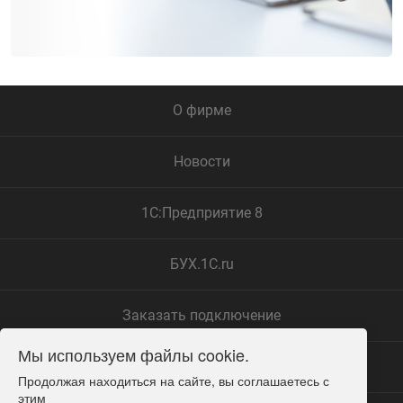
О фирме
Новости
1С:Предприятие 8
БУХ.1С.ru
Заказать подключение
Мы используем файлы cookie.
Замечания по сайту
Продолжая находиться на сайте, вы соглашаетесь с 
этим
