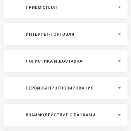
ПРИЕМ ОПЛАТ
ИНТЕРНЕТ-ТОРГОВЛЯ
ЛОГИСТИКА И ДОСТАВКА
СЕРВИСЫ ПРОГНОЗИРОВАНИЯ
ВЗАИМОДЕЙСТВИЕ С БАНКАМИ