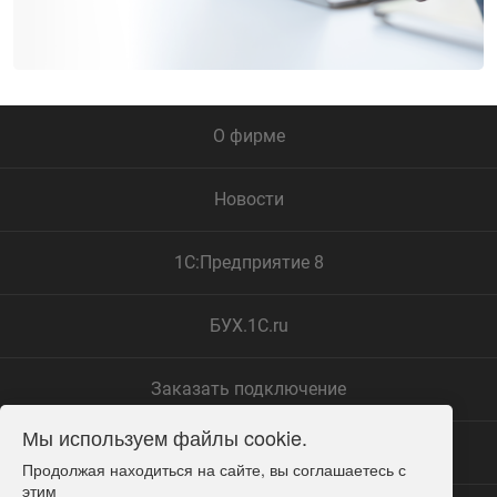
О фирме
Новости
1С:Предприятие 8
БУХ.1С.ru
Заказать подключение
Мы используем файлы cookie.
Замечания по сайту
Продолжая находиться на сайте, вы соглашаетесь с 
этим
