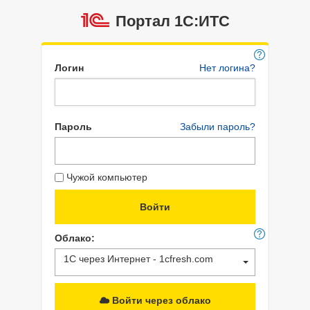
Портал 1C:ИТС
Логин
Нет логина?
Пароль
Забыли пароль?
Чужой компьютер
Облако:
1С через Интернет - 1cfresh.com
Войти через облако