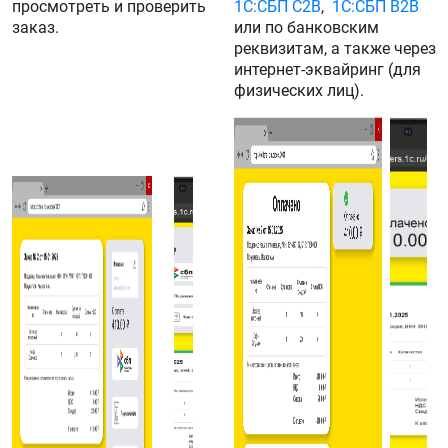
просмотреть и проверить
1С:СБП C2B
,
1С:СБП B2B
заказ.
или по банковским
реквизитам, а также через
интернет-эквайринг (для
физических лиц).